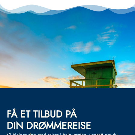
FÅ ET TILBUD PÅ
DIN DRØMMEREISE
Vi hjelper deg med reiser i hele verden, uansett om du