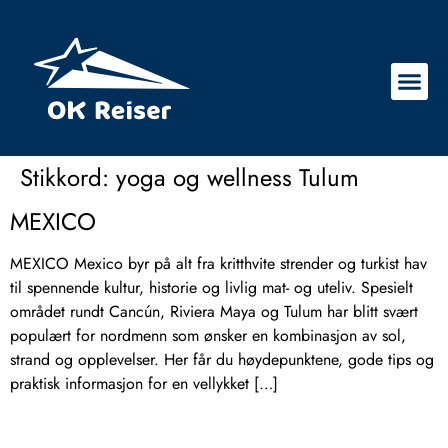
Stikkord:
yoga og wellness Tulum
MEXICO
MEXICO Mexico byr på alt fra kritthvite strender og turkist hav
til spennende kultur, historie og livlig mat- og uteliv. Spesielt
området rundt Cancún, Riviera Maya og Tulum har blitt svært
populært for nordmenn som ønsker en kombinasjon av sol,
strand og opplevelser. Her får du høydepunktene, gode tips og
praktisk informasjon for en vellykket […]