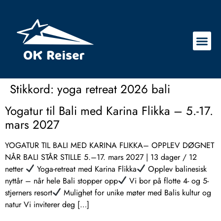
Stikkord:
yoga retreat 2026 bali
Yogatur til Bali med Karina Flikka – 5.-17.
mars 2027
YOGATUR TIL BALI MED KARINA FLIKKA– OPPLEV DØGNET
NÅR BALI STÅR STILLE 5.–17. mars 2027 | 13 dager / 12
netter
Yoga-retreat med Karina Flikka
Opplev balinesisk
nyttår – når hele Bali stopper opp
Vi bor på flotte 4- og 5-
stjerners resort
Mulighet for unike møter med Balis kultur og
natur Vi inviterer deg […]