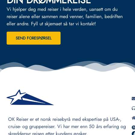
DIN DRØMMEREISE
Vi hjelper deg med reiser i hele verden, uansett om du
reiser alene eller sammen med venner, familien, bedriften
eller andre.
Fyll ut skjemaet så tar vi kontakt!
SEND FORESPØRSEL
OK Reiser er et norsk reisebyrå med ekspertise på USA-,
cruise- og gruppereiser. Vi har mer enn 50 års erfaring og
skreddersyr reisen etter kundens ønsker.