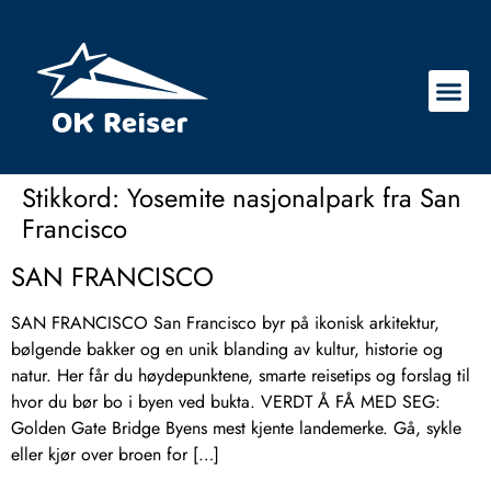
Stikkord:
Yosemite nasjonalpark fra San
Francisco
SAN FRANCISCO
SAN FRANCISCO San Francisco byr på ikonisk arkitektur,
bølgende bakker og en unik blanding av kultur, historie og
natur. Her får du høydepunktene, smarte reisetips og forslag til
hvor du bør bo i byen ved bukta. VERDT Å FÅ MED SEG:
Golden Gate Bridge Byens mest kjente landemerke. Gå, sykle
eller kjør over broen for […]