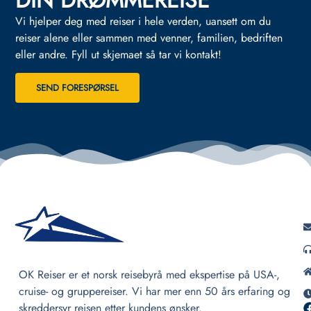
DIN DRØMMEREISE
Vi hjelper deg med reiser i hele verden, uansett om du
reiser alene eller sammen med venner, familien, bedriften
eller andre.
Fyll ut skjemaet så tar vi kontakt!
SEND FORESPØRSEL
OK Reiser er et norsk reisebyrå med ekspertise på USA-,
cruise- og gruppereiser. Vi har mer enn 50 års erfaring og
skreddersyr reisen etter kundens ønsker.