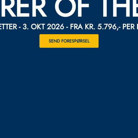
RER OF TH
TTER - 3. OKT 2026 - FRA KR. 5.796,- PER
SEND FORESPØRSEL