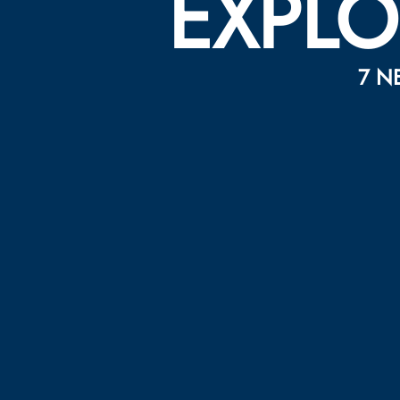
EXPLO
7 NE