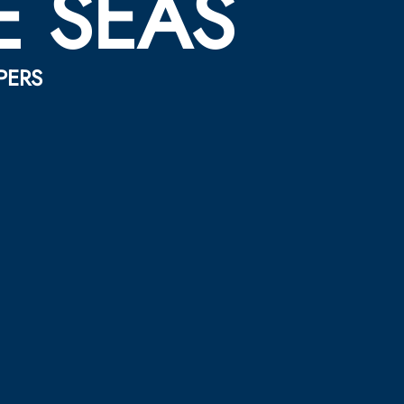
E SEAS
 PERS