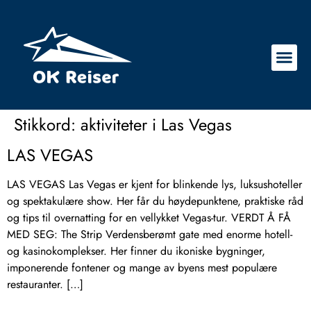
Stikkord:
aktiviteter i Las Vegas
LAS VEGAS
LAS VEGAS Las Vegas er kjent for blinkende lys, luksushoteller
og spektakulære show. Her får du høydepunktene, praktiske råd
og tips til overnatting for en vellykket Vegas-tur. VERDT Å FÅ
MED SEG: The Strip Verdensberømt gate med enorme hotell-
og kasinokomplekser. Her finner du ikoniske bygninger,
imponerende fontener og mange av byens mest populære
restauranter. […]