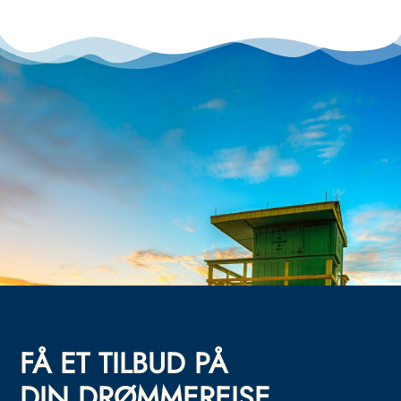
FÅ ET TILBUD PÅ
DIN DRØMMEREISE