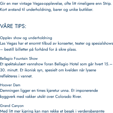
Gir en mer vintage Vegas-opplevelse, ofte litt rimeligere enn Strip.
Kort avstand til underholdning, barer og unike butikker.
VÅRE TIPS:
Opplev show og underholdning
Las Vegas har et enormt tilbud av konserter, teater og spesialshows
– bestill billetter på forhånd for å sikre plass.
Bellagio Fountain Show
Et spektakulært vannshow foran Bellagio Hotel som går hvert 15.–
30. minutt. Et ikonisk syn, spesielt om kvelden når lysene
reflekteres i vannet.
Hoover Dam
Demningen ligger en times kjøretur unna. Et imponerende
byggverk med vakker utsikt over Colorado River.
Grand Canyon
Med litt mer kjøring kan man rekke et besøk i verdensberømte