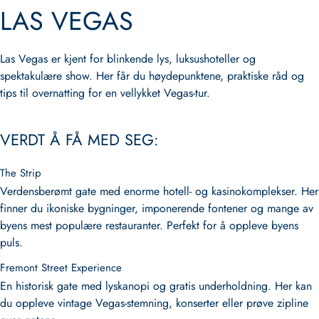
LAS VEGAS
Las Vegas er kjent for blinkende lys, luksushoteller og
spektakulære show. Her får du høydepunktene, praktiske råd og
tips til overnatting for en vellykket Vegas-tur.
VERDT Å FÅ MED SEG:
The Strip
Verdensberømt gate med enorme hotell- og kasinokomplekser. Her
finner du ikoniske bygninger, imponerende fontener og mange av
byens mest populære restauranter. Perfekt for å oppleve byens
puls.
Fremont Street Experience
En historisk gate med lyskanopi og gratis underholdning. Her kan
du oppleve vintage Vegas-stemning, konserter eller prøve zipline