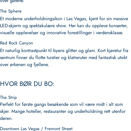
over gatene.
The Sphere
Et moderne underholdningsikon i Las Vegas, kjent for sin massive
LED-skjerm og spektakulære show. Her kan du oppleve konserter,
visuelle opplevelser og innovative forestillinger i verdensklasse.
Red Rock Canyon
Et naturlig kontrastpunkt til byens glitter og glam. Kort kjøretur fra
sentrum finner du flotte turstier og klatreruter med fantastisk utsikt
over ørkenen og fjellene.
HVOR BØR DU BO:
The Strip
Perfekt for første gangs besøkende som vil være midt i alt som
skjer. Mange hoteller, restauranter og underholdning rett utenfor
døren.
Downtown Las Vegas / Fremont Street