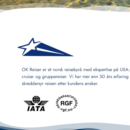
OK Reiser er et norsk reisebyrå med ekspertise på USA-
cruise- og gruppereiser. Vi har mer enn 50 års erfaring
skreddersyr reisen etter kundens ønsker.