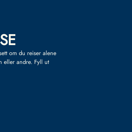
SE
sett om du reiser alene
n eller andre.
Fyll ut