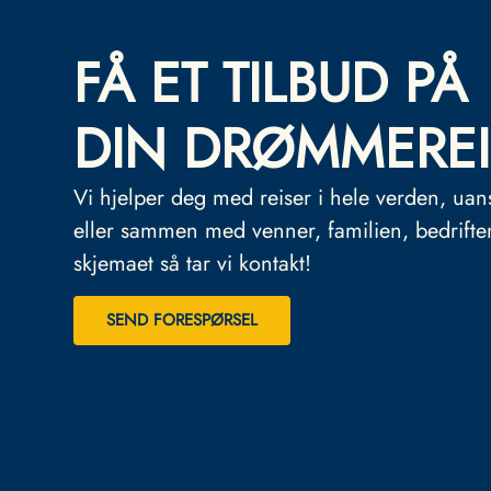
FÅ ET TILBUD PÅ
DIN DRØMMEREI
Vi hjelper deg med reiser i hele verden, uan
eller sammen med venner, familien, bedrifte
skjemaet så tar vi kontakt!
SEND FORESPØRSEL