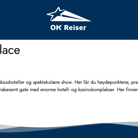
lace
sushoteller og spektakulære show. Her får du høydepunktene, praktis
berømt gate med enorme hotell- og kasinokomplekser. Her finner