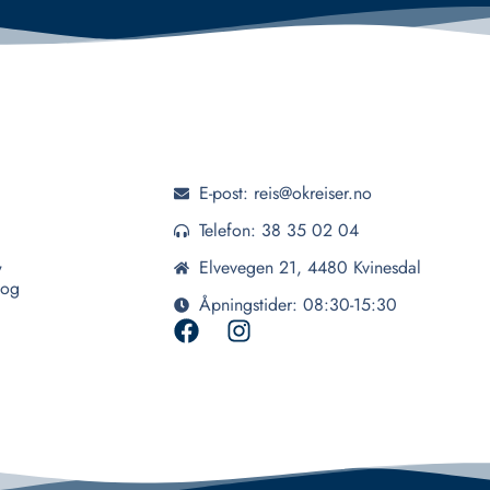
E-post: reis@okreiser.no
Telefon: 38 35 02 04
,
Elvevegen 21, 4480 Kvinesdal
 og
Åpningstider: 08:30-15:30