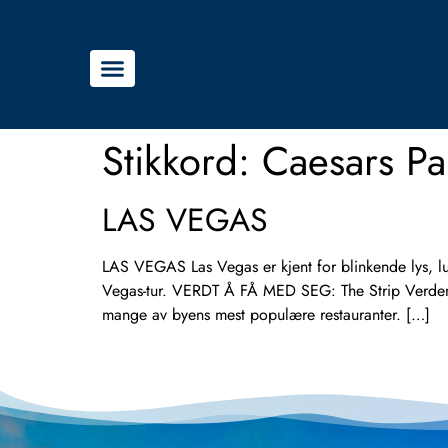
Stikkord:
Caesars Pa
LAS VEGAS
LAS VEGAS Las Vegas er kjent for blinkende lys, luk
Vegas-tur. VERDT Å FÅ MED SEG: The Strip Verdens
mange av byens mest populære restauranter. […]