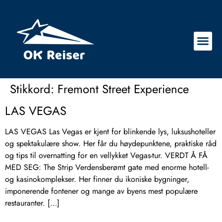
Stikkord:
Fremont Street Experience
LAS VEGAS
LAS VEGAS Las Vegas er kjent for blinkende lys, luksushoteller
og spektakulære show. Her får du høydepunktene, praktiske råd
og tips til overnatting for en vellykket Vegas-tur. VERDT Å FÅ
MED SEG: The Strip Verdensberømt gate med enorme hotell-
og kasinokomplekser. Her finner du ikoniske bygninger,
imponerende fontener og mange av byens mest populære
restauranter. […]