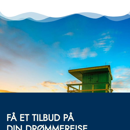
FÅ ET TILBUD PÅ
DIN DRØMMEREISE