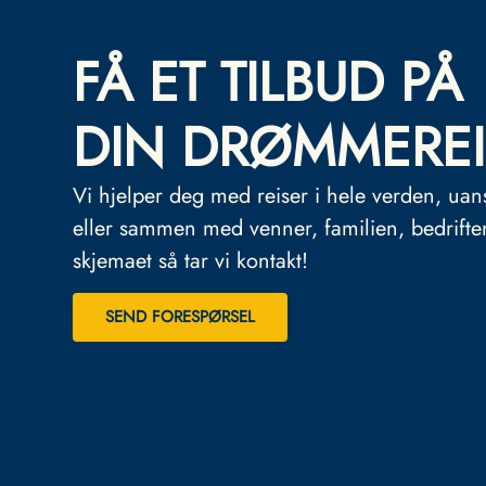
FÅ ET TILBUD PÅ
DIN DRØMMEREI
Vi hjelper deg med reiser i hele verden, uan
eller sammen med venner, familien, bedrifte
skjemaet så tar vi kontakt!
SEND FORESPØRSEL