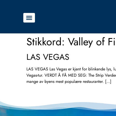
Stikkord:
Valley of F
LAS VEGAS
LAS VEGAS Las Vegas er kjent for blinkende lys, luk
Vegas-tur. VERDT Å FÅ MED SEG: The Strip Verdens
mange av byens mest populære restauranter. […]