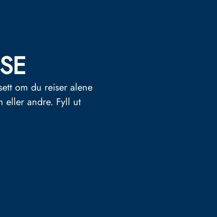
SE
sett om du reiser alene
n eller andre.
Fyll ut