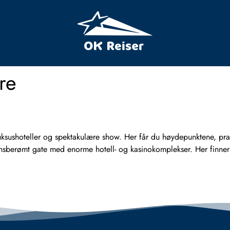
ire
sushoteller og spektakulære show. Her får du høydepunktene, praktis
berømt gate med enorme hotell- og kasinokomplekser. Her finner