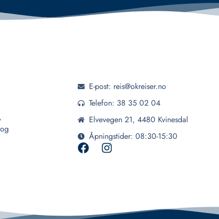
E-post: reis@okreiser.no
Telefon: 38 35 02 04
,
Elvevegen 21, 4480 Kvinesdal
 og
Åpningstider: 08:30-15:30