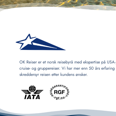
OK Reiser er et norsk reisebyrå med ekspertise på USA-
cruise- og gruppereiser. Vi har mer enn 50 års erfaring
skreddersyr reisen etter kundens ønsker.