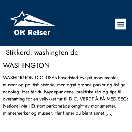
Stikkord:
washington dc
WASHINGTON
WASHINGTON D.C. USAs hovedstad byr på monumenter,
museer og politisk historie, men også grønne parker og livlige
nabolag. Her får du høydepunktene, praktiske råd og tips til
overnatting for en vellykket tur til D.C. VERDT Å FÅ MED SEG:
National Mall Et stort parkområde omgitt av monumenter,
minnesmerker og museer. Her finner du blant annet […]