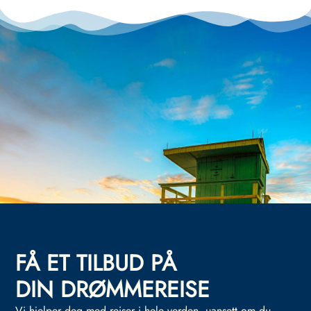
FÅ ET TILBUD PÅ
DIN DRØMMEREISE
Vi hjelper deg med reiser i hele verden, uansett om du