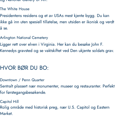
The White House
Presidentens residens og et av USAs mest kjente bygg. Du kan
ikke gå inn uten spesiell tillatelse, men utsiden er ikonisk og verdt
å se.
Arlington National Cemetery
Ligger rett over elven i Virginia. Her kan du besøke John F.
Kennedys gravsted og se vaktskiftet ved Den ukjente soldats grav.
HVOR BØR DU BO:
Downtown / Penn Quarter
Sentralt plassert nær monumenter, museer og restauranter. Perfekt
for førstegangsbesøkende.
Capitol Hill
Rolig område med historisk preg, nær U.S. Capitol og Eastern
Market.