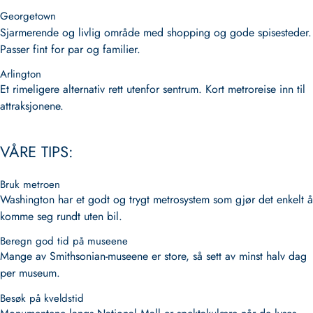
Georgetown
Sjarmerende og livlig område med shopping og gode spisesteder.
Passer fint for par og familier.
Arlington
Et rimeligere alternativ rett utenfor sentrum. Kort metroreise inn til
attraksjonene.
VÅRE TIPS:
Bruk metroen
Washington har et godt og trygt metrosystem som gjør det enkelt å
komme seg rundt uten bil.
Beregn god tid på museene
Mange av Smithsonian-museene er store, så sett av minst halv dag
per museum.
Besøk på kveldstid