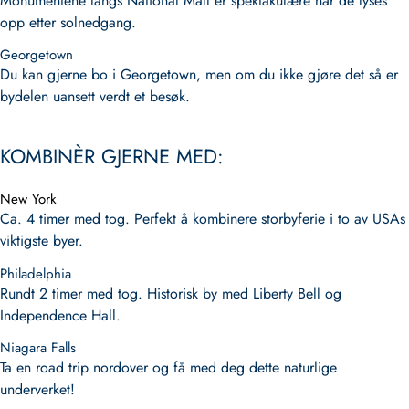
Monumentene langs National Mall er spektakulære når de lyses
opp etter solnedgang.
Georgetown
Du kan gjerne bo i Georgetown, men om du ikke gjøre det så er
bydelen uansett verdt et besøk.
KOMBINÈR GJERNE MED:
New York
Ca. 4 timer med tog. Perfekt å kombinere storbyferie i to av USAs
viktigste byer.
Philadelphia
Rundt 2 timer med tog. Historisk by med Liberty Bell og
Independence Hall.
Niagara Falls
Ta en road trip nordover og få med deg dette naturlige
underverket!