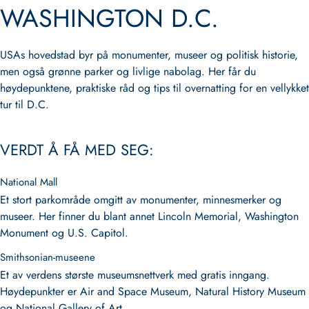
WASHINGTON D.C.
USAs hovedstad byr på monumenter, museer og politisk historie,
men også grønne parker og livlige nabolag. Her får du
høydepunktene, praktiske råd og tips til overnatting for en vellykket
tur til D.C.
VERDT Å FÅ MED SEG:
National Mall
Et stort parkområde omgitt av monumenter, minnesmerker og
museer. Her finner du blant annet Lincoln Memorial, Washington
Monument og U.S. Capitol.
Smithsonian-museene
Et av verdens største museumsnettverk med gratis inngang.
Høydepunkter er Air and Space Museum, Natural History Museum
og National Gallery of Art.