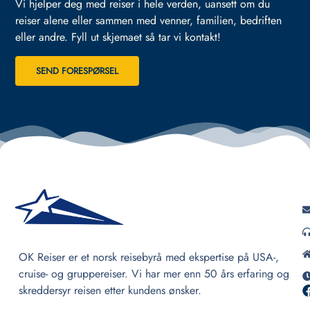
Vi hjelper deg med reiser i hele verden, uansett om du
reiser alene eller sammen med venner, familien, bedriften
eller andre.
Fyll ut skjemaet så tar vi kontakt!
SEND FORESPØRSEL
OK Reiser er et norsk reisebyrå med ekspertise på USA-,
cruise- og gruppereiser. Vi har mer enn 50 års erfaring og
skreddersyr reisen etter kundens ønsker.