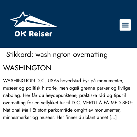
Stikkord:
washington overnatting
WASHINGTON
WASHINGTON D.C. USAs hovedstad byr på monumenter,
museer og politisk historie, men også grønne parker og livlige
nabolag. Her får du høydepunktene, praktiske råd og tips til
overnatting for en vellykket tur til D.C. VERDT Å FÅ MED SEG:
National Mall Et stort parkområde omgitt av monumenter,
minnesmerker og museer. Her finner du blant annet […]