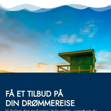
FÅ ET TILBUD PÅ
DIN DRØMMEREISE
Vi hjelper deg med reiser i hele verden, uansett om du