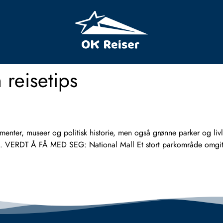
 reisetips
, museer og politisk historie, men også grønne parker og livli
il D.C. VERDT Å FÅ MED SEG: National Mall Et stort parkområde om