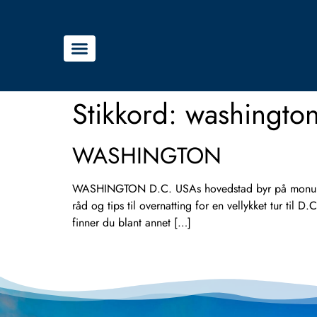
Stikkord:
washington
WASHINGTON
WASHINGTON D.C. USAs hovedstad byr på monumenter
råd og tips til overnatting for en vellykket tur t
finner du blant annet […]