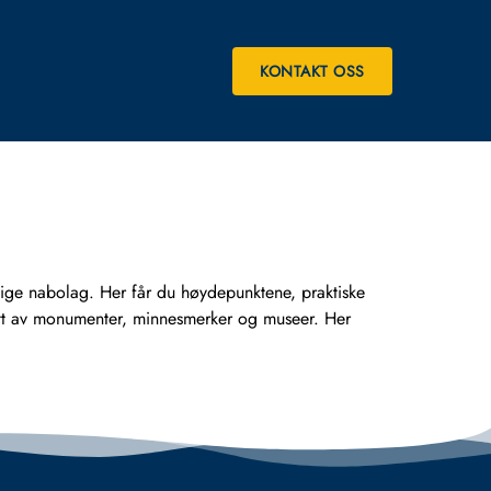
KONTAKT OSS
ge nabolag. Her får du høydepunktene, praktiske
gitt av monumenter, minnesmerker og museer. Her