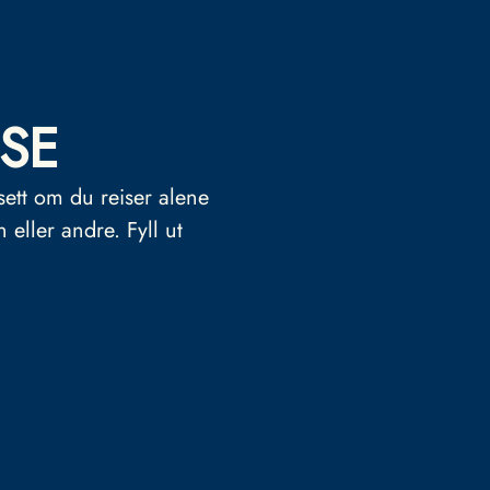
SE
sett om du reiser alene
n eller andre.
Fyll ut