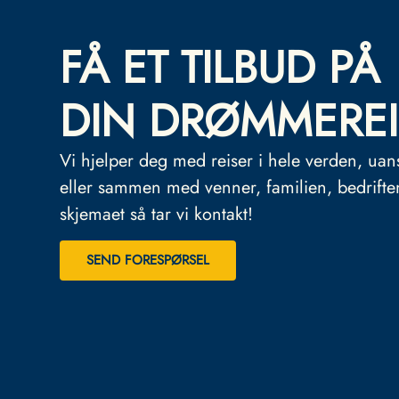
FÅ ET TILBUD PÅ
DIN DRØMMEREI
Vi hjelper deg med reiser i hele verden, uan
eller sammen med venner, familien, bedrifte
skjemaet så tar vi kontakt!
SEND FORESPØRSEL