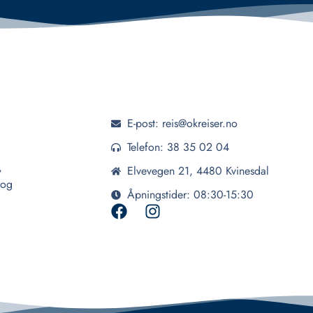
E-post: reis@okreiser.no
Telefon: 38 35 02 04
,
Elvevegen 21, 4480 Kvinesdal
 og
Åpningstider: 08:30-15:30