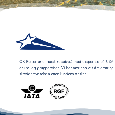
OK Reiser er et norsk reisebyrå med ekspertise på USA-
cruise- og gruppereiser. Vi har mer enn 50 års erfaring
skreddersyr reisen etter kundens ønsker.