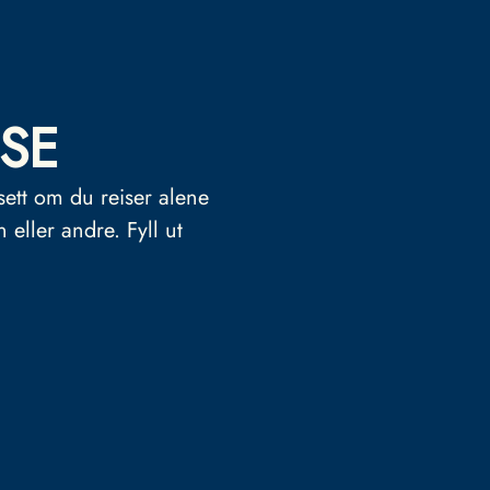
SE
sett om du reiser alene
n eller andre.
Fyll ut