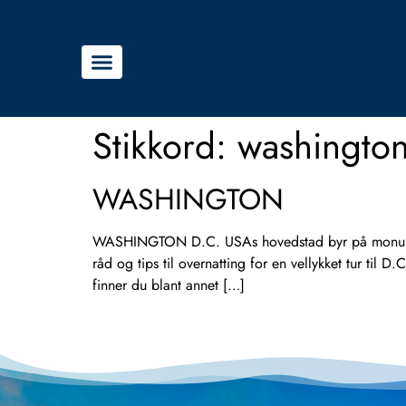
Stikkord:
washington
WASHINGTON
WASHINGTON D.C. USAs hovedstad byr på monumenter
råd og tips til overnatting for en vellykket tur t
finner du blant annet […]