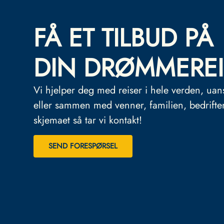
FÅ ET TILBUD PÅ
DIN DRØMMEREI
Vi hjelper deg med reiser i hele verden, uan
eller sammen med venner, familien, bedrifte
skjemaet så tar vi kontakt!
SEND FORESPØRSEL