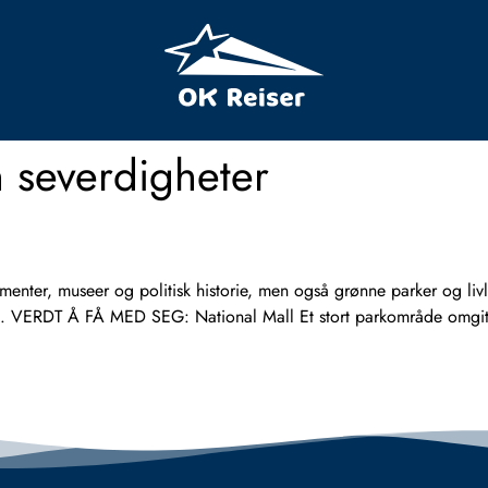
 severdigheter
, museer og politisk historie, men også grønne parker og livli
il D.C. VERDT Å FÅ MED SEG: National Mall Et stort parkområde om