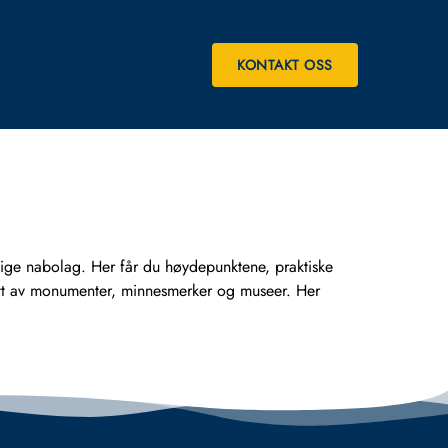
KONTAKT OSS
ge nabolag. Her får du høydepunktene, praktiske
gitt av monumenter, minnesmerker og museer. Her