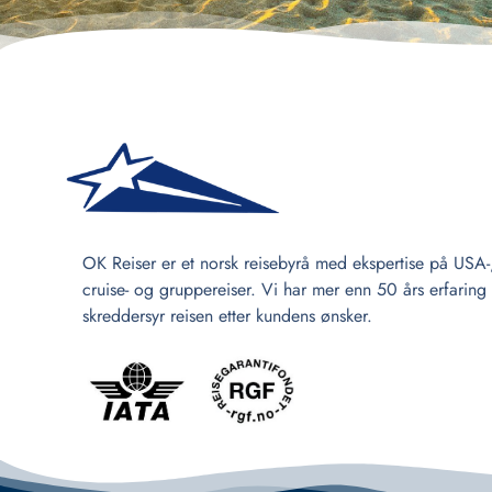
OK Reiser er et norsk reisebyrå med ekspertise på USA-
cruise- og gruppereiser. Vi har mer enn 50 års erfaring
skreddersyr reisen etter kundens ønsker.