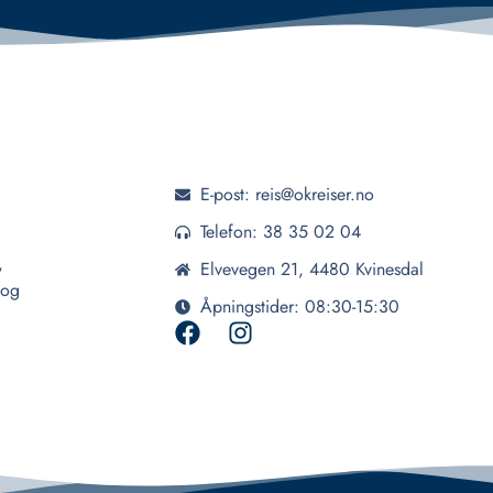
E-post: reis@okreiser.no
Telefon: 38 35 02 04
,
Elvevegen 21, 4480 Kvinesdal
 og
Åpningstider: 08:30-15:30