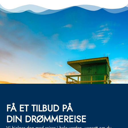
FÅ ET TILBUD PÅ
DIN DRØMMEREISE
Vi hjelper deg med reiser i hele verden, uansett om du