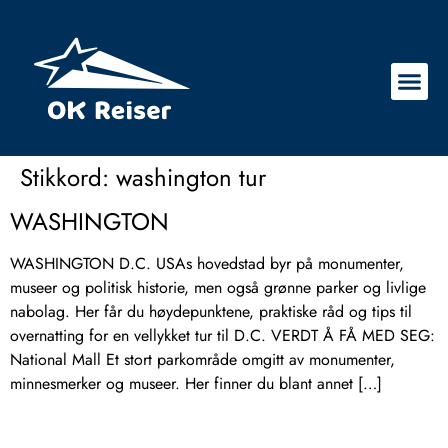
Stikkord:
washington tur
WASHINGTON
WASHINGTON D.C. USAs hovedstad byr på monumenter,
museer og politisk historie, men også grønne parker og livlige
nabolag. Her får du høydepunktene, praktiske råd og tips til
overnatting for en vellykket tur til D.C. VERDT Å FÅ MED SEG:
National Mall Et stort parkområde omgitt av monumenter,
minnesmerker og museer. Her finner du blant annet […]