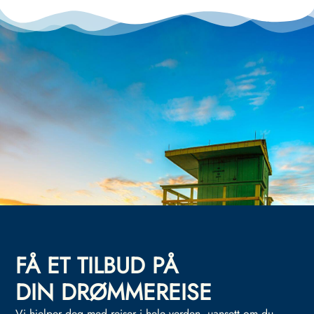
FÅ ET TILBUD PÅ
DIN DRØMMEREISE
Vi hjelper deg med reiser i hele verden, uansett om du