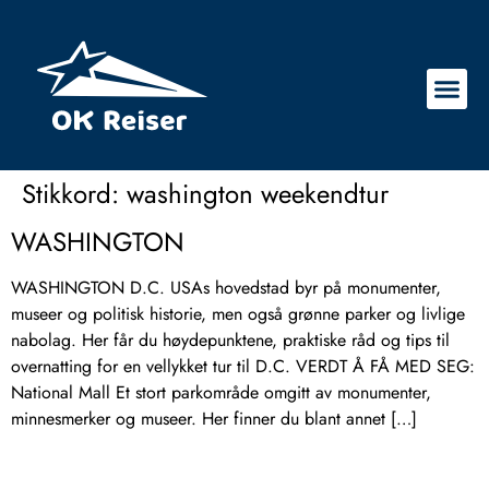
Stikkord:
washington weekendtur
WASHINGTON
WASHINGTON D.C. USAs hovedstad byr på monumenter,
museer og politisk historie, men også grønne parker og livlige
nabolag. Her får du høydepunktene, praktiske råd og tips til
overnatting for en vellykket tur til D.C. VERDT Å FÅ MED SEG:
National Mall Et stort parkområde omgitt av monumenter,
minnesmerker og museer. Her finner du blant annet […]