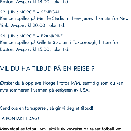
Boston. Avspark kl 18:00, lokal tid.
22. JUNI: NORGE – SENEGAL
Kampen spilles på Metlife Stadium i New Jersey, like utenfor New
York. Avspark kl 20:00, lokal tid.
26. JUNI: NORGE – FRANKRIKE
Kampen spilles på Gillette Stadium i Foxborough, litt sør for
Boston. Avspark kl 15:00, lokal tid.
VIL DU HA TILBUD PÅ EN REISE ?
Ønsker du å oppleve Norge i fotball-VM, samtidig som du kan
nyte sommeren i varmen på østkysten av USA.
Send oss en forespørsel, så gir vi deg et tilbud!
TA KONTAKT I DAG!
Merket
dallas fotball vm
,
eksklusiv vm-reise ok reiser fotball vm
,