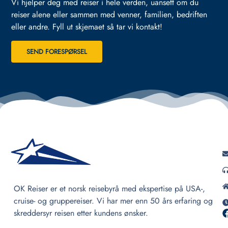
Vi hjelper deg med reiser i hele verden, uansett om du
reiser alene eller sammen med venner, familien, bedriften
eller andre.
Fyll ut skjemaet så tar vi kontakt!
SEND FORESPØRSEL
OK Reiser er et norsk reisebyrå med ekspertise på USA-,
cruise- og gruppereiser. Vi har mer enn 50 års erfaring og
skreddersyr reisen etter kundens ønsker.