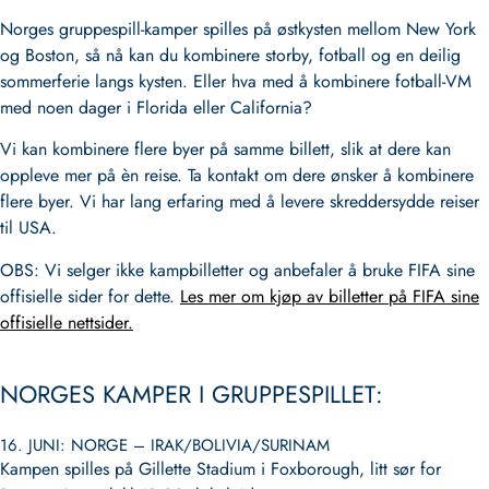
Norges gruppespill-kamper spilles på østkysten mellom New York
og Boston, så nå kan du kombinere storby, fotball og en deilig
sommerferie langs kysten. Eller hva med å kombinere fotball-VM
med noen dager i Florida eller California?
Vi kan kombinere flere byer på samme billett, slik at dere kan
oppleve mer på èn reise. Ta kontakt om dere ønsker å kombinere
flere byer. Vi har lang erfaring med å levere skreddersydde reiser
til USA.
OBS:
Vi selger ikke kampbilletter og anbefaler å bruke FIFA sine
offisielle sider for dette.
Les mer om kjøp av billetter på FIFA sine
offisielle nettsider.
NORGES KAMPER I GRUPPESPILLET:
16. JUNI: NORGE – IRAK/BOLIVIA/SURINAM
Kampen spilles på Gillette Stadium i Foxborough, litt sør for